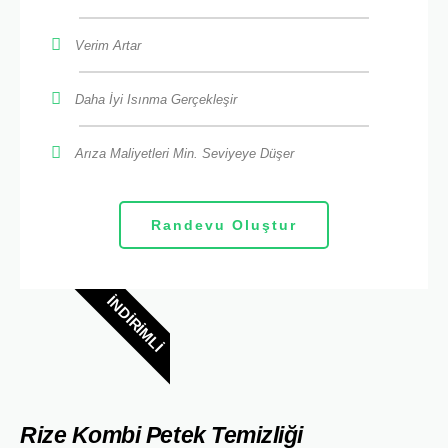
Verim Artar
Daha İyi Isınma Gerçekleşir
Arıza Maliyetleri Min. Seviyeye Düşer
Randevu Oluştur
İNDIRIMLI
Rize Kombi Petek Temizliği