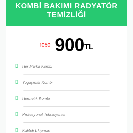
KOMBI BAKIMI RADYATÖR
TEMIZLIĞI
900
1050
TL
Her Marka Kombi
Yoğuşmalı Kombi
Hermetik Kombi
Profesyonel Teknisyenler
Kaliteli Ekipman