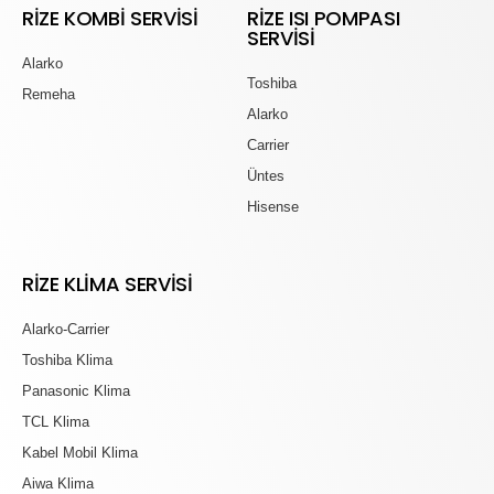
RIZE KOMBI SERVISI
RIZE ISI POMPASI
SERVISI
Alarko
Toshiba
Remeha
Alarko
Carrier
Üntes
Hisense
RIZE KLIMA SERVISI
Alarko-Carrier
Toshiba Klima
Panasonic Klima
TCL Klima
Kabel Mobil Klima
Aiwa Klima