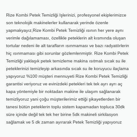
Rize Kombi Petek Temizliği Işlerinizi, profesyonel ekiplerimizce
son teknolojik makinelerler kullanarak yerinde özenle
yapmakyayız,Rize Kombi Petek Temizliği ısının her yere aynı
verimle dağılamaması, özellikle peteklerin alt kısmında oluşan
tortular nedeni ile alt tarafların ısınmaması ve bazı radyatörlerin
hiç ısınmaması gibi sorunlar gözlemlenmiştir. Rize Kombi Petek
Temizliği yaklaşık petek temizleme makina ısıtmalı sıcak su ile
peteklerinizi temizleyip arkasında sıcak su ile koruyucu ilaçlama
yapıyoruz %100 müşteri mennuyeti Rize Kombi Petek Temizliği
garantisi veriyoruz ve evinizdeki petekleri tek tek ayrı ayrı aç
kapa yöntemiyle bir noktadan makine ile ulaşım sağlanarak
temizliyoruz yani çoğu müşterilerimiz ettiği şikayetlerden bir
tanesi bütün peteklerin toplu sistem kapamadan topluca 30dk
süre içinde değil tek tek her birine 5dk makineli sirkilasyon
sağlamak ve 5 dk zaman ayırarak Petek Temizliği yapıyoruz