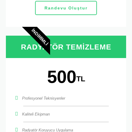
Randevu Oluştur
İNDIRIMLI
RADYATÖR TEMIZLEME
500
TL
Profesyonel Teknisyenler
Kaliteli Ekipman
Radyatör Koruyucu Uygulama