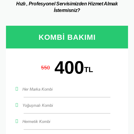
Hızlı , Profesyonel Servisimizden Hizmet Almak
İstermisniz?
KOMBI BAKIMI
400
550
TL
Her Marka Kombi
Yoğuşmalı Kombi
Hermetik Kombi